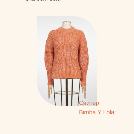
Свитер
Bimba Y Lola: