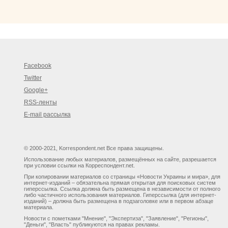
Facebook
Twitter
Google+
RSS-ленты
E-mail рассылка
© 2000-2021, Korrespondent.net Все права защищены.
Использование любых материалов, размещённых на сайте, разрешается
при условии ссылки на Корреспондент.net.
При копировании материалов со страницы «Новости Украины и мира», для
интернет-изданий – обязательна прямая открытая для поисковых систем
гиперссылка. Ссылка должна быть размещена в независимости от полного
либо частичного использования материалов. Гиперссылка (для интернет-
изданий) – должна быть размещена в подзаголовке или в первом абзаце
материала.
Новости с пометками "Мнение", "Экспертиза", "Заявление", "Регионы",
"Деньги", "Власть" публикуются на правах рекламы.