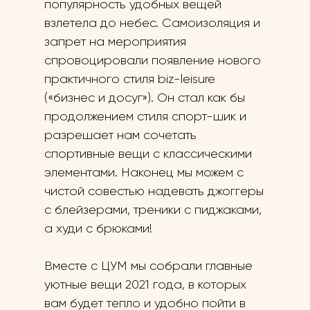
популярность удобных вещей
взлетела до небес. Самоизоляция и
запрет на мероприятия
спровоцировали появление нового
практичного стиля biz-leisure
(«бизнес и досуг»). Он стал как бы
продолжением стиля спорт-шик и
разрешает нам сочетать
спортивные вещи с классическими
элементами. Наконец мы можем с
чистой совестью надевать джоггеры
с блейзерами, треники с пиджаками,
а худи с брюками!
Вместе с ЦУМ мы собрали главные
уютные вещи 2021 года, в которых
вам будет тепло и удобно пойти в