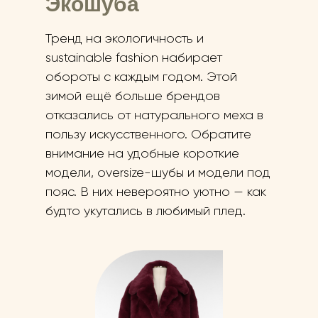
Экошуба
Тренд на экологичность и
sustainable fashion набирает
обороты с каждым годом. Этой
зимой ещё больше брендов
отказались от натурального меха в
пользу искусственного. Обратите
внимание на удобные короткие
модели, oversize-шубы и модели под
пояс. В них невероятно уютно — как
будто укутались в любимый плед.