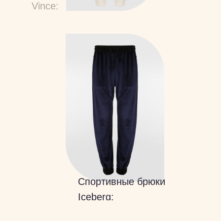
Vince:
Спортивные брюки
Iceberg: