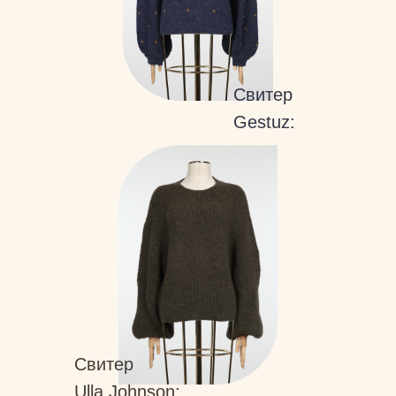
Свитер
Gestuz:
Свитер
Ulla Johnson: