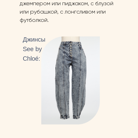
джемпером или пиджаком, с блузой
или рубашкой, с лонгсливом или
футболкой.
Джинсы
See by
Chloé: