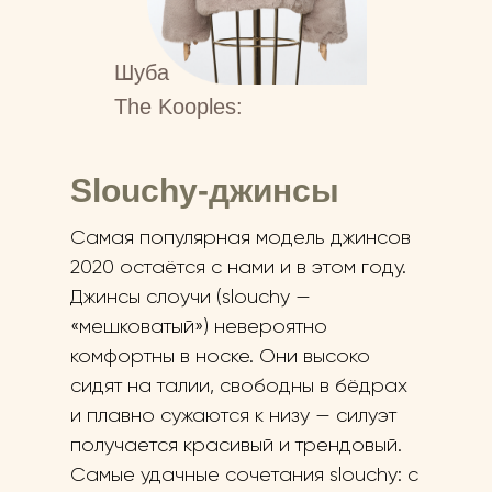
Шуба
The Kooples:
Slouchy-джинсы
Самая популярная модель джинсов
2020 остаётся с нами и в этом году.
Джинсы слоучи (slouchy —
«мешковатый») невероятно
комфортны в носке. Они высоко
сидят на талии, свободны в бёдрах
и плавно сужаются к низу — силуэт
получается красивый и трендовый.
Самые удачные сочетания slouchy: с