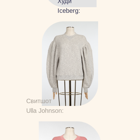
Худи
Iceberg:
Свитшот
Ulla Johnson: